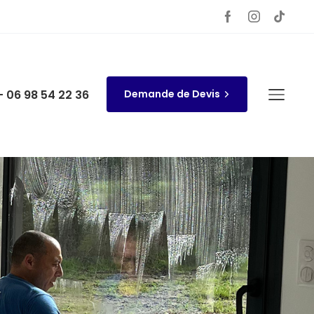
- 06 98 54 22 36
Demande de Devis