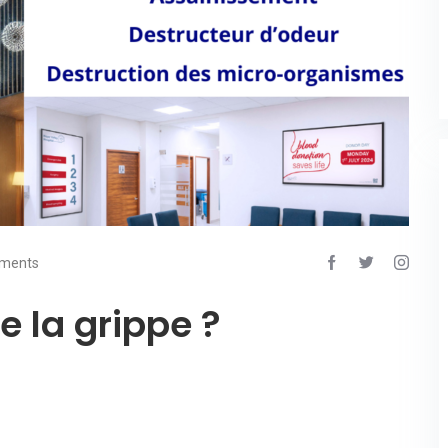
ments
 la grippe ?