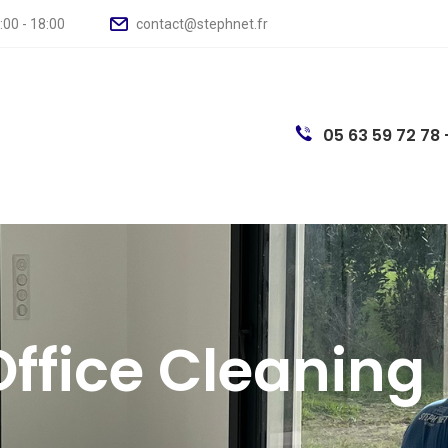
00 - 18:00
contact@stephnet.fr
05 63 59 72 78 
Office Cleaning