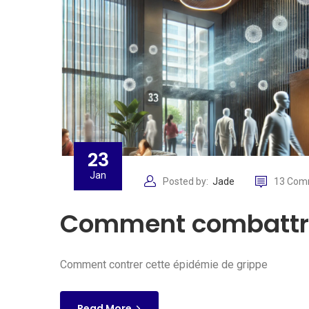
23
Jan
Posted by:
Jade
13 Com
Comment combattre
Comment contrer cette épidémie de grippe
Read More