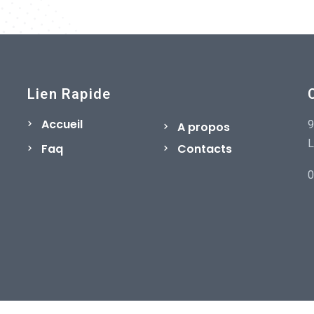
Lien Rapide
Accueil
9
A propos
L
Faq
Contacts
0